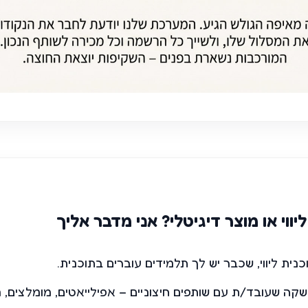
ווי או מוצר דיגיטלי? אני מדבר אליך
נית ליווי, שכבר יש לך תלמידים עוברים בתוכנית.
קה שעובד/ת עם שותפים חיצוניים – אפילייאטים, מומלצים, מו