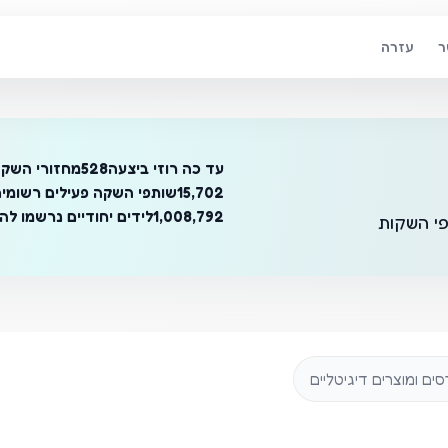
ר
עזרה
עד כה רוזי ביצעה
528
מחזורי השק
15,702
שותפי השקה פעילים רשומי
1,008,792
לידים יחודיים נרשמו לה
פי השקות
ם ומוצרים דיגיטליים