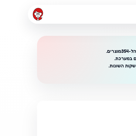
ה
ל-354
מוצרים.
ם במערכת.
שקות השונות.